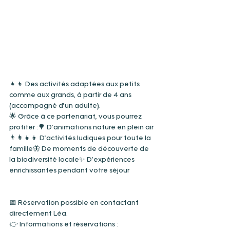
👧👦 Des activités adaptées aux petits 
comme aux grands, à partir de 4 ans 
(accompagné d’un adulte).
🌟 Grâce à ce partenariat, vous pourrez 
profiter :🌳 D’animations nature en plein air
👨‍👩‍👧‍👦 D’activités ludiques pour toute la 
famille🦋 De moments de découverte de 
la biodiversité locale✨ D’expériences 
enrichissantes pendant votre séjour
📅 Réservation possible en contactant 
directement Léa.
👉 Informations et réservations :