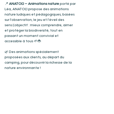
📍 
ANATOL’I – Animations nature 
porté par 
Léa, ANATOL’I propose des animations 
nature ludiques et pédagogiques, basées 
sur l’observation, le jeu et l’éveil des 
sens.L’objectif : mieux comprendre, aimer 
et protéger la biodiversité, tout en 
passant un moment convivial et 
accessible à tous 🌱🐞
🌿 Des animations spécialement 
proposées aux clients, au départ du 
camping, pour découvrir la richesse de la 
nature environnante !