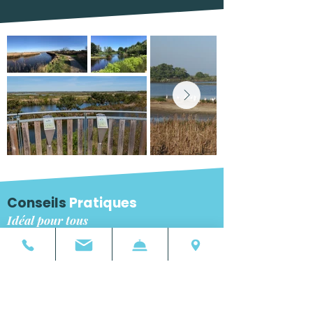
Conseils
Pratiques
Idéal pour tous
Accessible en famille ou en solo — apportez des
jumelles pour mieux observer — parfait pour une
sortie nature d’une demi-journée ou plus.