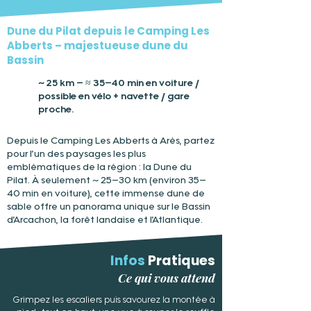
Dune du Pilat depuis le Camping Les
Abberts – majestueuse dune du
Bassin
~ 25 km – ≈ 35–40 min en voiture /
possible en vélo + navette / gare
proche.
Depuis le Camping Les Abberts à Arès, partez
pour l’un des paysages les plus
emblématiques de la région : la Dune du
Pilat. À seulement ~ 25–30 km (environ 35–
40 min en voiture), cette immense dune de
sable offre un panorama unique sur le Bassin
d’Arcachon, la forêt landaise et l’Atlantique.
Infos
Pratiques
Ce qui vous attend
Grimpez les escaliers puis savourez la montée à